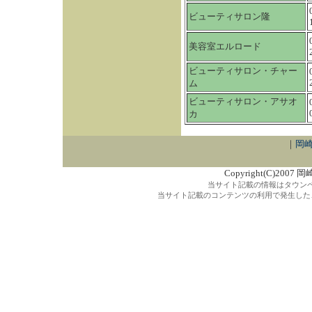
ビューティサロン隆
美容室エルロード
ビューティサロン・チャー
ム
ビューティサロン・アサオ
カ
｜
岡崎
Copyright(C)2007 
当サイト記載の情報はタウン
当サイト記載のコンテンツの利用で発生した