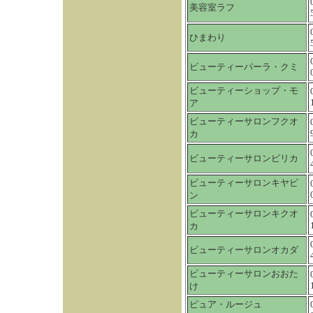
美容室ラフ
ひまわり
ビューティーパーラ・クミ
ビューティーショップ・モ
ア
ビューティーサロンフクオ
カ
ビューティーサロンピリカ
ビューティーサロンキヤビ
ン
ビューティーサロンキクオ
カ
ビューティーサロンオカダ
ビューティーサロンおおた
け
ピュア・ルージュ